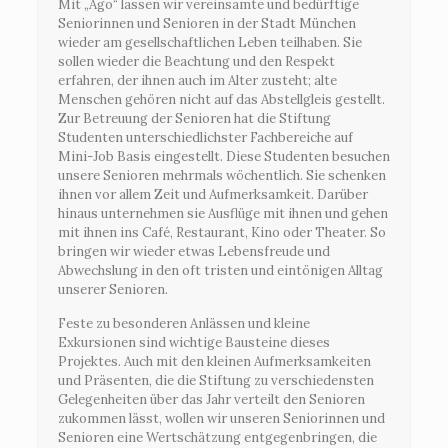
Mit „Ago“ lassen wir vereinsamte und bedürftige
Seniorinnen und Senioren in der Stadt München
wieder am gesellschaftlichen Leben teilhaben. Sie
sollen wieder die Beachtung und den Respekt
erfahren, der ihnen auch im Alter zusteht; alte
Menschen gehören nicht auf das Abstellgleis gestellt.
Zur Betreuung der Senioren hat die Stiftung
Studenten unterschiedlichster Fachbereiche auf
Mini-Job Basis eingestellt. Diese Studenten besuchen
unsere Senioren mehrmals wöchentlich. Sie schenken
ihnen vor allem Zeit und Aufmerksamkeit. Darüber
hinaus unternehmen sie Ausflüge mit ihnen und gehen
mit ihnen ins Café, Restaurant, Kino oder Theater. So
bringen wir wieder etwas Lebensfreude und
Abwechslung in den oft tristen und eintönigen Alltag
unserer Senioren.
Feste zu besonderen Anlässen und kleine
Exkursionen sind wichtige Bausteine dieses
Projektes. Auch mit den kleinen Aufmerksamkeiten
und Präsenten, die die Stiftung zu verschiedensten
Gelegenheiten über das Jahr verteilt den Senioren
zukommen lässt, wollen wir unseren Seniorinnen und
Senioren eine Wertschätzung entgegenbringen, die