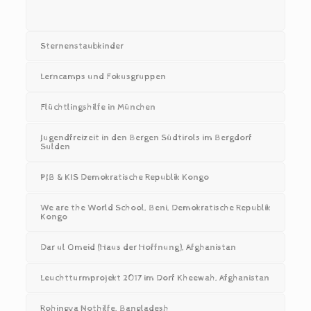
Sternenstaubkinder
Lerncamps und Fokusgruppen
Flüchtlingshilfe in München
Jugendfreizeit in den Bergen Südtirols im Bergdorf
Sulden
PJB & KIS Demokratische Republik Kongo
We are the World School, Beni, Demokratische Republik
Kongo
Dar ul Omeid (Haus der Hoffnung), Afghanistan
Leuchtturmprojekt 2017 im Dorf Kheewah, Afghanistan
Rohingya Nothilfe, Bangladesh