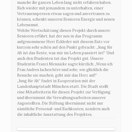
manche ihr ganzes Leben lang nicht erfahren haben.
Sich wieder mit jemandem zu unterhalten, einer
Vertrauensperson etwas sagen und anvertrauen zu
können, schenkt unseren Senioren Energie und neuen
Lebensmut.
Welche Wertschätzung dieses Projekt durch unsere
Senioren erfährt, hat der neu in das Programm
aufgenommene Herr Eckleder mit diesem Satz vor
kurzem sehr schön auf den Punkt gebracht: „Jung für
Alt ist das Beste, was mir im Leben passiert ist!“ Und
auch den Studenten tut das Projekt gut. Unsere
Studentin Franzi Mennicke sagte kürzlich: „Wenn ich
Frau Andres lachen höre und sehe, wie glücklich die
Besuche sie machen, geht mir das Herz auf!“
„Jung für Alt“ findet in Kooperation mit der
Landeshauptstadt München statt. Die Stadt stellt
eine Mitarbeiterin für dieses Projekt zur Verfügung
und übernimmt die Verwaltungsarbeiten unserer
Angestellten. Die Stiftung übernimmt nicht nur
sämtliche Personal- und Sachkosten, sondern auch
die inhaltliche Ausstattung des Projektes.