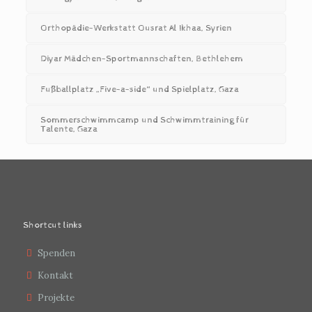
Orthopädie-Werkstatt Ousrat Al Ikhaa, Syrien
Diyar Mädchen-Sportmannschaften, Bethlehem
Fußballplatz „Five-a-side“ und Spielplatz, Gaza
Sommerschwimmcamp und Schwimmtraining für
Talente, Gaza
Shortcut links
Spenden
Kontakt
Projekte