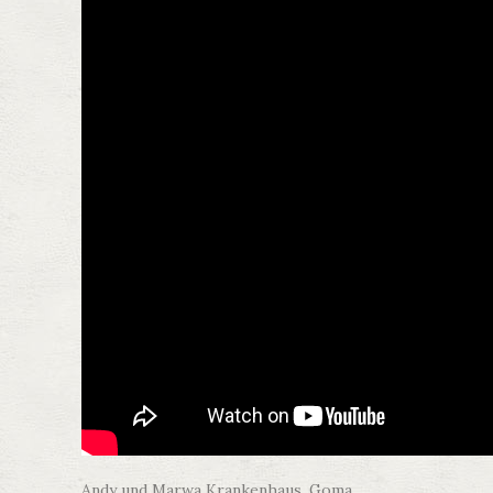
Andy und Marwa Krankenhaus, Goma