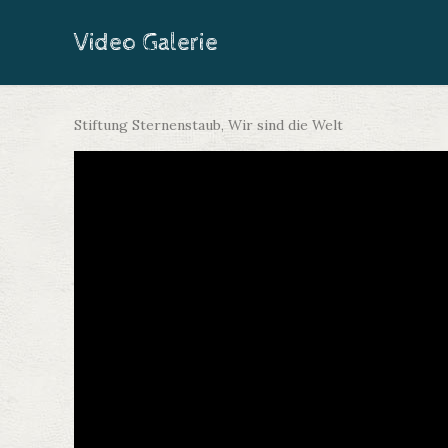
Video Galerie
Stiftung Sternenstaub, Wir sind die Welt