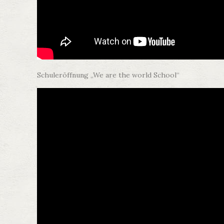
Schuleröffnung „We are the world School“