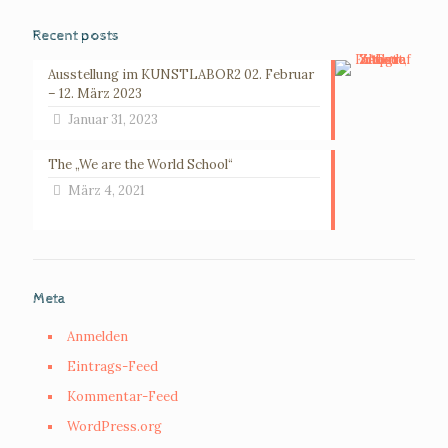
Recent posts
Ausstellung im KUNSTLABOR2 02. Februar
– 12. März 2023
Januar 31, 2023
The „We are the World School“
März 4, 2021
Meta
Anmelden
Eintrags-Feed
Kommentar-Feed
WordPress.org