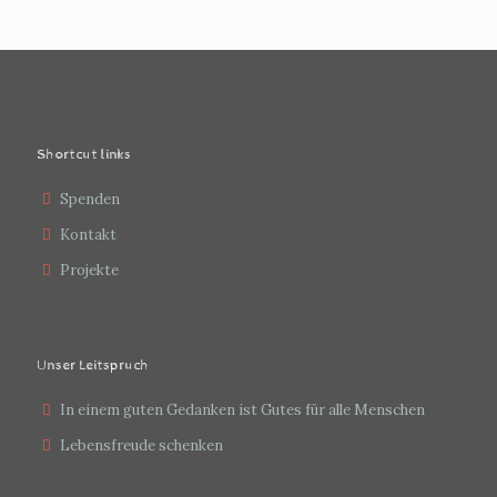
Shortcut links
Spenden
Kontakt
Projekte
Unser Leitspruch
In einem guten Gedanken ist Gutes für alle Menschen
Lebensfreude schenken