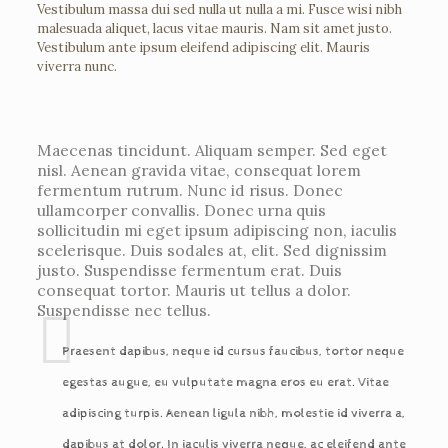
Vestibulum massa dui sed nulla ut nulla a mi. Fusce wisi nibh
malesuada aliquet, lacus vitae mauris. Nam sit amet justo.
Vestibulum ante ipsum eleifend adipiscing elit. Mauris
viverra nunc.
Maecenas tincidunt. Aliquam semper. Sed eget
nisl. Aenean gravida vitae, consequat lorem
fermentum rutrum. Nunc id risus. Donec
ullamcorper convallis. Donec urna quis
sollicitudin mi eget ipsum adipiscing non, iaculis
scelerisque. Duis sodales at, elit. Sed dignissim
justo. Suspendisse fermentum erat. Duis
consequat tortor. Mauris ut tellus a dolor.
Suspendisse nec tellus.
Praesent dapibus, neque id cursus faucibus, tortor neque
egestas augue, eu vulputate magna eros eu erat. Vitae
adipiscing turpis. Aenean ligula nibh, molestie id viverra a,
dapibus at dolor. In iaculis viverra neque, ac eleifend ante