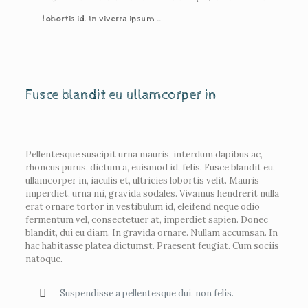
lobortis id. In viverra ipsum …
Fusce blandit eu ullamcorper in
Pellentesque suscipit urna mauris, interdum dapibus ac,
rhoncus purus, dictum a, euismod id, felis. Fusce blandit eu,
ullamcorper in, iaculis et, ultricies lobortis velit. Mauris
imperdiet, urna mi, gravida sodales. Vivamus hendrerit nulla
erat ornare tortor in vestibulum id, eleifend neque odio
fermentum vel, consectetuer at, imperdiet sapien. Donec
blandit, dui eu diam. In gravida ornare. Nullam accumsan. In
hac habitasse platea dictumst. Praesent feugiat. Cum sociis
natoque.
Suspendisse a pellentesque dui, non felis.