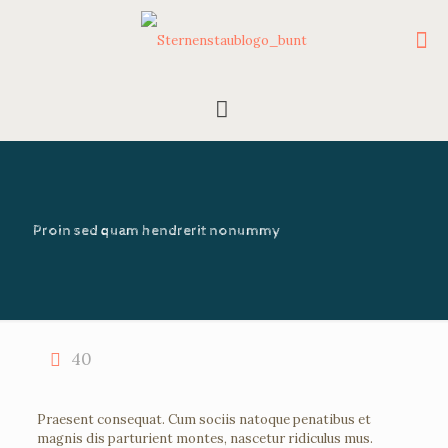
Proin sed quam hendrerit nonummy
40
Praesent consequat. Cum sociis natoque penatibus et
magnis dis parturient montes, nascetur ridiculus mus.