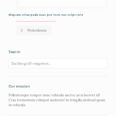
Aliquam vitae pede mau pre tium nec vulputate
Weiterlesen
Search
Our mission
Pellentesque tempor nunc vehicula auctor arcu laoreet id!
Cras fermentum volutpat molestie! In fringilla eleifend quam
in vehicula.