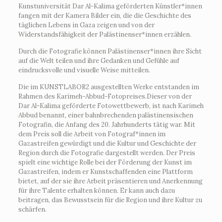
Kunstuniversität Dar Al-Kalima geförderten Künstler*innen
fangen mit der Kamera Bilder ein, die die Geschichte des
täglichen Lebens in Gaza zeigen und von der
Widerstandsfähigkeit der Palästinenser*innen erzählen.
Durch die Fotografie können Palästinenser*innen ihre Sicht
auf die Welt teilen und ihre Gedanken und Gefühle auf
eindrucksvolle und visuelle Weise mitteilen.
Die im KUNSTLABOR2 ausgestellten Werke entstanden im
Rahmen des Karimeh-Abbud-Fotopreises.Dieser von der
Dar Al-Kalima geförderte Fotowettbewerb, ist nach Karimeh
Abbud benannt, einer bahnbrechenden palästinensischen
Fotografin, die Anfang des 20. Jahrhunderts tätig war. Mit
dem Preis soll die Arbeit von Fotograf*innen im
Gazastreifen gewürdigt und die Kultur und Geschichte der
Region durch die Fotografie dargestellt werden. Der Preis
spielt eine wichtige Rolle bei der Förderung der Kunst im
Gazastreifen, indem er Kunstschaffenden eine Plattform
bietet, auf der sie ihre Arbeit präsentieren und Anerkennung
für ihre Talente erhalten können. Er kann auch dazu
beitragen, das Bewusstsein für die Region und ihre Kultur zu
schärfen.