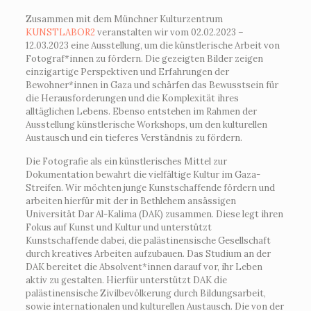
Zusammen mit dem Münchner Kulturzentrum
KUNSTLABOR2
veranstalten wir vom 02.02.2023 –
12.03.2023 eine Ausstellung, um die künstlerische Arbeit von
Fotograf*innen zu fördern. Die gezeigten Bilder zeigen
einzigartige Perspektiven und Erfahrungen der
Bewohner*innen in Gaza und schärfen das Bewusstsein für
die Herausforderungen und die Komplexität ihres
alltäglichen Lebens. Ebenso entstehen im Rahmen der
Ausstellung künstlerische Workshops, um den kulturellen
Austausch und ein tieferes Verständnis zu fördern.
Die Fotografie als ein künstlerisches Mittel zur
Dokumentation bewahrt die vielfältige Kultur im Gaza-
Streifen. Wir möchten junge Kunstschaffende fördern und
arbeiten hierfür mit der in Bethlehem ansässigen
Universität Dar Al-Kalima (DAK) zusammen. Diese legt ihren
Fokus auf Kunst und Kultur und unterstützt
Kunstschaffende dabei, die palästinensische Gesellschaft
durch kreatives Arbeiten aufzubauen. Das Studium an der
DAK bereitet die Absolvent*innen darauf vor, ihr Leben
aktiv zu gestalten. Hierfür unterstützt DAK die
palästinensische Zivilbevölkerung durch Bildungsarbeit,
sowie internationalen und kulturellen Austausch. Die von der