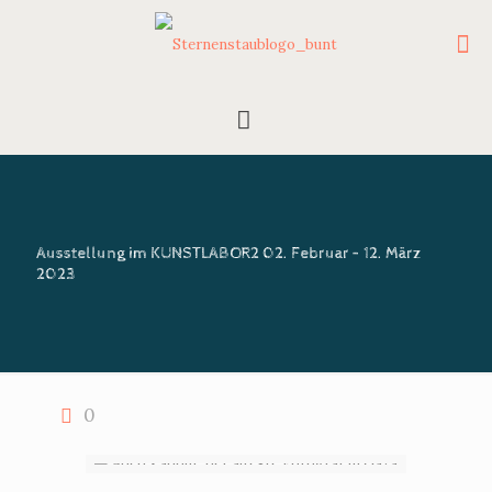
Ausstellung im KUNSTLABOR2 02. Februar – 12. März
2023
0