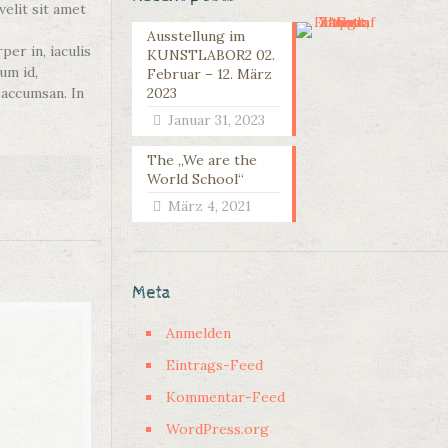
velit sit amet
Ausstellung im
per in, iaculis
KUNSTLABOR2 02.
um id,
Februar – 12. März
 accumsan. In
2023
Januar 31, 2023
The „We are the
World School“
März 4, 2021
Meta
Anmelden
Eintrags-Feed
Kommentar-Feed
WordPress.org