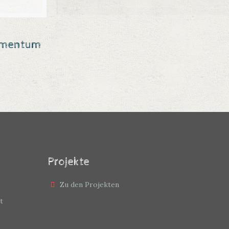
ermentum
Projekte
Zu den Projekten
t