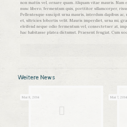
non mattis vel, ornare quam. Aliquam vitae mauris. Nam eu
nunc libero, fermentum quis, porttitor ullamcorper, risus
Pellentesque suscipit urna mauris, interdum dapibus ac, r
et, ultricies lobortis velit. Mauris imperdiet, urna mi, g
eleifend neque odio fermentum vel, consectetuer at, impe
hac habitasse platea dictumst. Praesent feugiat. Cum soc
Weitere News
Mai 8, 2014
Mai 7, 201