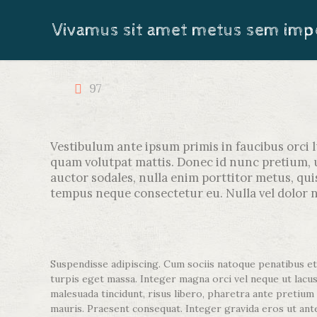
Vivamus sit amet metus sem imp
97
Vestibulum ante ipsum primis in faucibus orci l
quam volutpat mattis. Donec id nunc pretium, u
auctor sodales, nulla enim porttitor metus, qui
tempus neque consectetur eu. Nulla vel dolor 
Suspendisse adipiscing. Cum sociis natoque penatibus et 
turpis eget massa. Integer magna orci vel neque ut lacus v
malesuada tincidunt, risus libero, pharetra ante pretium
mauris. Praesent consequat. Integer gravida eros ut ante