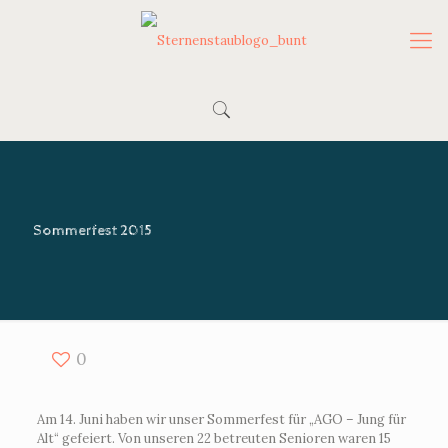
Sommerfest 2015
0
Am 14. Juni haben wir unser Sommerfest für „AGO – Jung für
Alt“ gefeiert. Von unseren 22 betreuten Senioren waren 15