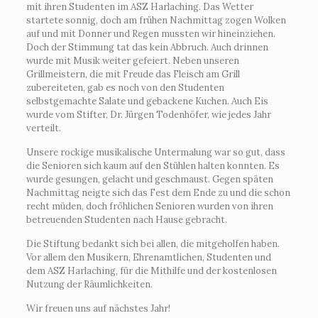
mit ihren Studenten im ASZ Harlaching. Das Wetter
startete sonnig, doch am frühen Nachmittag zogen Wolken
auf und mit Donner und Regen mussten wir hineinziehen.
Doch der Stimmung tat das kein Abbruch. Auch drinnen
wurde mit Musik weiter gefeiert. Neben unseren
Grillmeistern, die mit Freude das Fleisch am Grill
zubereiteten, gab es noch von den Studenten
selbstgemachte Salate und gebackene Kuchen. Auch Eis
wurde vom Stifter, Dr. Jürgen Todenhöfer, wie jedes Jahr
verteilt.
Unsere rockige musikalische Untermalung war so gut, dass
die Senioren sich kaum auf den Stühlen halten konnten. Es
wurde gesungen, gelacht und geschmaust. Gegen späten
Nachmittag neigte sich das Fest dem Ende zu und die schon
recht müden, doch fröhlichen Senioren wurden von ihren
betreuenden Studenten nach Hause gebracht.
Die Stiftung bedankt sich bei allen, die mitgeholfen haben.
Vor allem den Musikern, Ehrenamtlichen, Studenten und
dem ASZ Harlaching, für die Mithilfe und der kostenlosen
Nutzung der Räumlichkeiten.
Wir freuen uns auf nächstes Jahr!