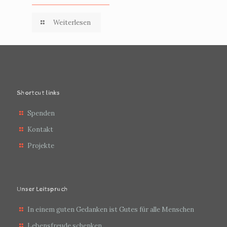
Weiterlesen
Shortcut links
Spenden
Kontakt
Projekte
Unser Leitspruch
In einem guten Gedanken ist Gutes für alle Menschen
Lebensfreude schenken